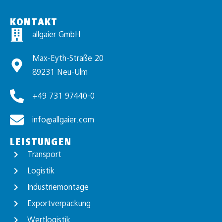
KONTAKT
allgaier GmbH
Max-Eyth-Straße 20
89231 Neu-Ulm
+49 731 97440-0
info@allgaier.com
LEISTUNGEN
Transport
Logistik
Industriemontage
Exportverpackung
Wertlogistik