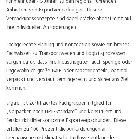
nunmehr über 45 Jahren zu den regional führenden
Anbietern von Exportverpackungen. Unsere
Verpackungskonzepte sind dabei präzise abgestimmt auf
Ihre individuellen Anforderungen.
Fachgerechte Planung und Konzeption sowie ein breites
Fachwissen zu Transportwegen und Logistikprozessen
sorgen dafür, dass Ihre Industriegüter, auch sperrige oder
ungewöhnlich große Bau- oder Maschinenteile, optimal
verpackt und verstaut termingerecht und sicher ans Ziel
kommen.
allgaier ist zertifiziertes Fachgruppenmitglied für
„Verpacken nach HPE-Standard“ und konstruiert und
fertigt richtlinienkonforme Exportverpackungen. Diese
erfüllen zu 100 Prozent die Anforderungen an
mechanische und klimatische Einflüsse entlang der