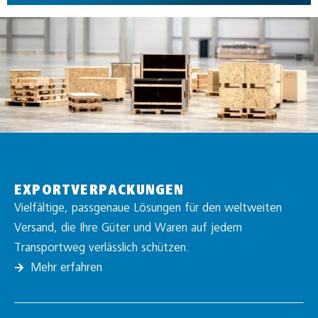
EXPORTVERPACKUNGEN
Vielfältige, passgenaue Lösungen für den weltweiten
Versand, die Ihre Güter und Waren auf jedem
Transportweg verlässlich schützen.
Mehr erfahren