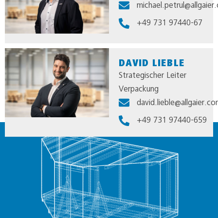
michael.petrul@allgaier
+49 731 97440-67
DAVID LIEBLE
Strategischer Leiter
Verpackung
david.lieble@allgaier.c
+49 731 97440-659