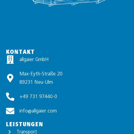
KONTAKT
allgaier GmbH
Max-Eyth-Straße 20
89231 Neu-Ulm
+49 731 97440-0
info@allgaier.com
LEISTUNGEN
Transport