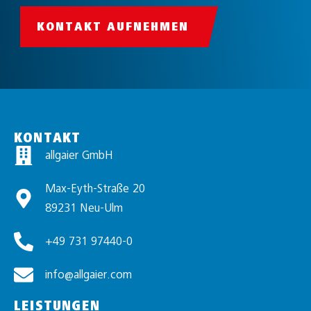
KONTAKT AUFNEHMEN
KONTAKT
allgaier GmbH
Max-Eyth-Straße 20
89231 Neu-Ulm
+49 731 97440-0
info@allgaier.com
LEISTUNGEN