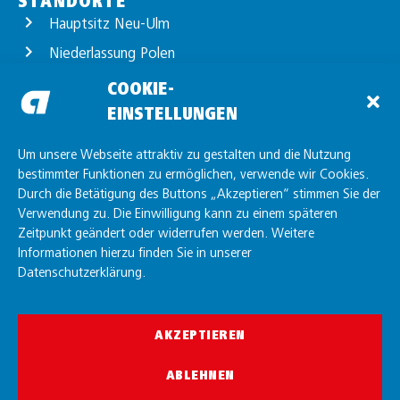
STANDORTE
Hauptsitz Neu-Ulm
Niederlassung Polen
Standort Günzburg
COOKIE-
EINSTELLUNGEN
Standort Unterelchingen
Standort Friedrichshafen
Um unsere Webseite attraktiv zu gestalten und die Nutzung
bestimmter Funktionen zu ermöglichen, verwende wir Cookies.
Durch die Betätigung des Buttons „Akzeptieren“ stimmen Sie der
Verwendung zu. Die Einwilligung kann zu einem späteren
Zeitpunkt geändert oder widerrufen werden. Weitere
Informationen hierzu finden Sie in unserer
Datenschutzerklärung.
AKZEPTIEREN
© allgaier GmbH 2026
ABLEHNEN