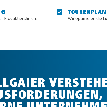
NG
TOURENPLAN
er Produktionslinien.
Wir optimieren die L
LLGAIER VERSTEH
USFORDERUNGEN, 
RNE UNTERNEHME