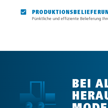
PRODUKTIONSBELIEFERU
Pünktliche und effiziente Belieferung Ihr
BEI A
HERA
MODE