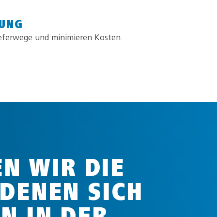
UNG
ieferwege und minimieren Kosten.
EN WIR DIE
DENEN SICH
N IN DER