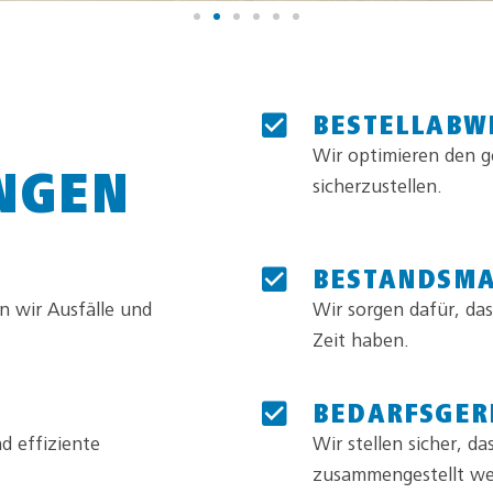
BESTELLABW
Wir optimieren den g
NGEN
sicherzustellen.
BESTANDSM
n wir Ausfälle und
Wir sorgen dafür, das
Zeit haben.
BEDARFSGER
d effiziente
Wir stellen sicher, d
zusammengestellt we