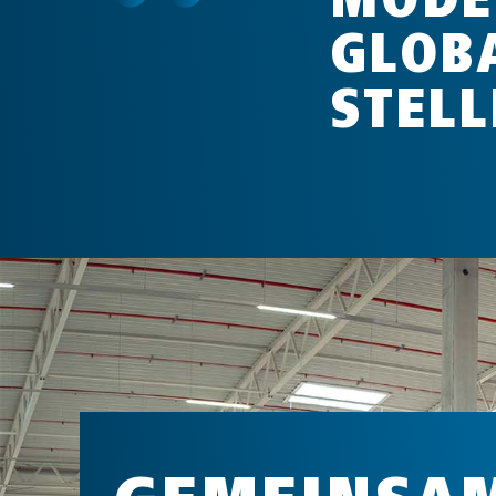
GLOB
STEL