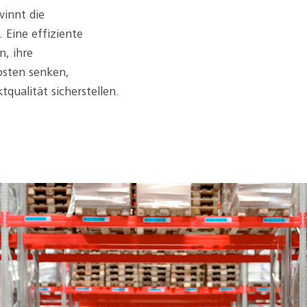
winnt die
 Eine effiziente
n, ihre
osten senken,
qualität sicherstellen.