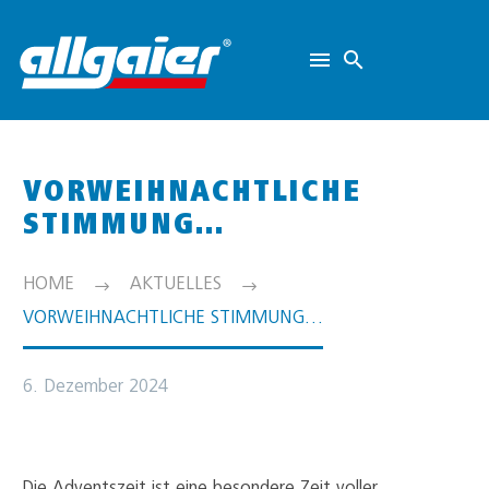
VORWEIHNACHTLICHE
STIMMUNG…
HOME
AKTUELLES
VORWEIHNACHTLICHE STIMMUNG…
6. Dezember 2024
Die Adventszeit ist eine besondere Zeit voller