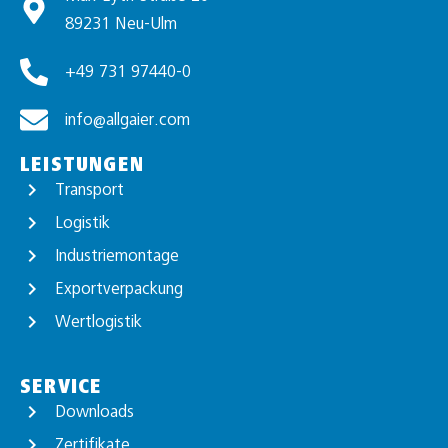
89231 Neu-Ulm
+49 731 97440-0
info@allgaier.com
LEISTUNGEN
Transport
Logistik
Industriemontage
Exportverpackung
Wertlogistik
SERVICE
Downloads
Zertifikate