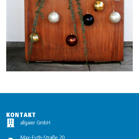
KONTAKT
allgaier GmbH
Max-Eyth-Straße 20