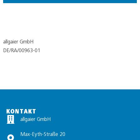
allgaier GmbH
DE/RA/00963-01
KONTAKT
allgaier GmbH
Max-Eyth-Straße 20