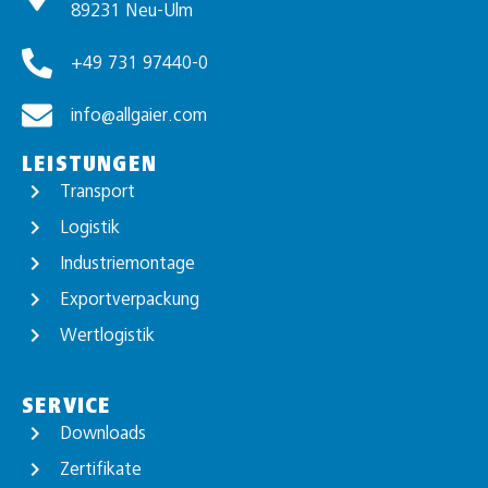
89231 Neu-Ulm
+49 731 97440-0
info@allgaier.com
LEISTUNGEN
Transport
Logistik
Industriemontage
Exportverpackung
Wertlogistik
SERVICE
Downloads
Zertifikate