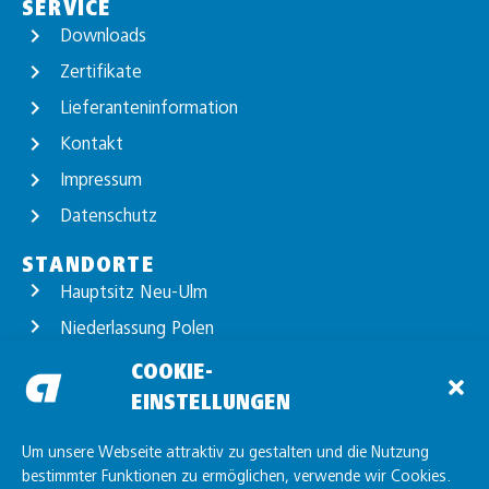
SERVICE
Downloads
Zertifikate
Lieferanteninformation
Kontakt
Impressum
Datenschutz
STANDORTE
Hauptsitz Neu-Ulm
Niederlassung Polen
Standort Günzburg
COOKIE-
EINSTELLUNGEN
Standort Unterelchingen
Standort Friedrichshafen
Um unsere Webseite attraktiv zu gestalten und die Nutzung
bestimmter Funktionen zu ermöglichen, verwende wir Cookies.