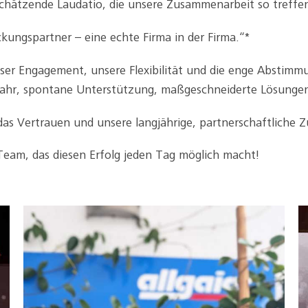
schätzende Laudatio, die unsere Zusammenarbeit so treffen
ackungspartner – eine echte Firma in der Firma.“*
 unser Engagement, unsere Flexibilität und die enge Abs
Jahr, spontane Unterstützung, maßgeschneiderte Lösungen
das Vertrauen und unsere langjährige, partnerschaftliche
Team, das diesen Erfolg jeden Tag möglich macht!