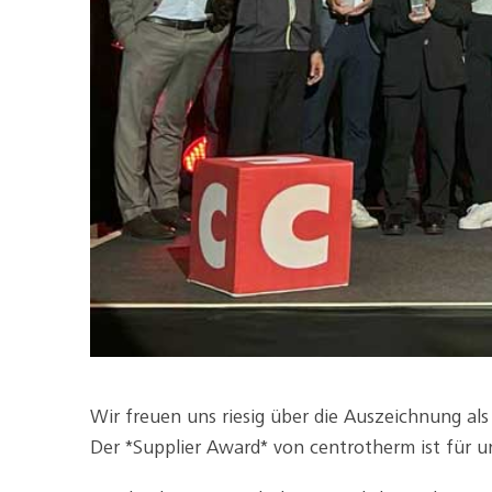
Wir freuen uns riesig über die Auszeichnung a
Der *Supplier Award* von centrotherm ist für un