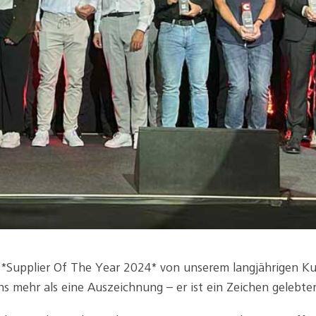
ls *Supplier Of The Year 2024* von unserem langjährigen 
s mehr als eine Auszeichnung – er ist ein Zeichen gelebter