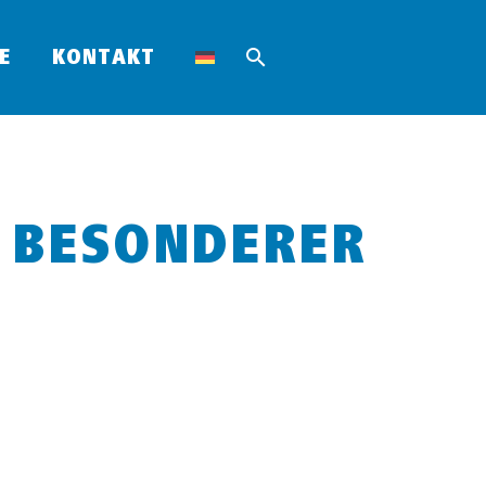
E
KONTAKT
N BESONDERER