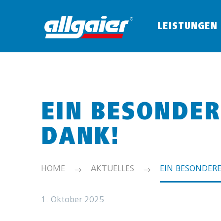
LEISTUNGEN
EIN BESONDER
DANK!
HOME
AKTUELLES
EIN BESONDER
1. Oktober 2025