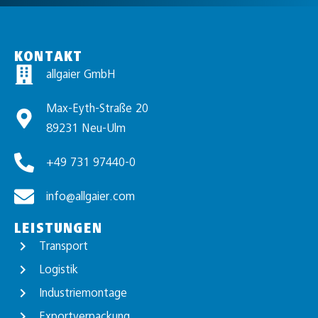
KONTAKT
allgaier GmbH
Max-Eyth-Straße 20
89231 Neu-Ulm
+49 731 97440-0
info@allgaier.com
LEISTUNGEN
Transport
Logistik
Industriemontage
Exportverpackung