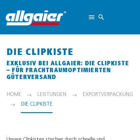
DIE CLIPKISTE
EXKLUSIV BEI ALLGAIER: DIE CLIPKISTE
– FÜR FRACHTRAUMOPTIMIERTEN
GÜTERVERSAND
HOME
LEISTUNGEN
EXPORTVERPACKUNG
DIE CLIPKISTE
Unsere Clipkisten stechen durch schnelle und