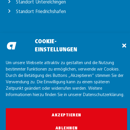
Standort Unterelchingen
Standort Friedrichshafen
COOKIE-
EINSTELLUNGEN
Um unsere Webseite attraktiv zu gestalten und die Nutzung
bestimmter Funktionen zu ermöglichen, verwende wir Cookies.
Durch die Betätigung des Buttons „Akzeptieren“ stimmen Sie der
Verwendung zu. Die Einwilligung kann zu einem späteren
© allgaier GmbH 2026
Zeitpunkt geändert oder widerrufen werden. Weitere
Informationen hierzu finden Sie in unserer Datenschutzerklärung.
AKZEPTIEREN
ABLEHNEN