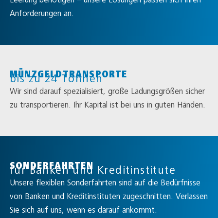
Anforderungen an.
MÜNZGELDTRANSPORTE
bis zu 24 Tonnen
Wir sind darauf spezialisiert, große Ladungsgrößen sicher
zu transportieren. Ihr Kapital ist bei uns in guten Händen.
SONDERFAHRTEN
für Banken und Kreditinstitute
Unsere flexiblen Sonderfahrten sind auf die Bedürfnisse
von Banken und Kreditinstituten zugeschnitten. Verlassen
Sie sich auf uns, wenn es darauf ankommt.