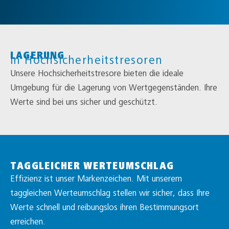
LAGERUNG
in Hochsicherheitstresoren
Unsere Hochsicherheitstresore bieten die ideale
Umgebung für die Lagerung von Wertgegenständen. Ihre
Werte sind bei uns sicher und geschützt.
TAGGLEICHER WERTEUMSCHLAG
Effizienz ist unser Markenzeichen. Mit unserem
taggleichen Werteumschlag stellen wir sicher, dass Ihre
Werte schnell und reibungslos ihren Bestimmungsort
erreichen.