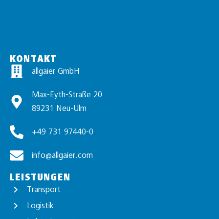
KONTAKT
allgaier GmbH
Max-Eyth-Straße 20
89231 Neu-Ulm
+49 731 97440-0
info@allgaier.com
LEISTUNGEN
Transport
Logistik