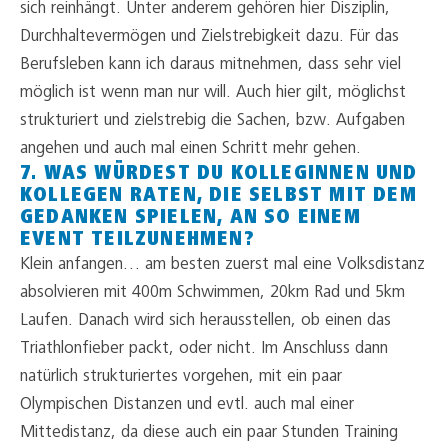
sich reinhängt. Unter anderem gehören hier Disziplin,
Durchhaltevermögen und Zielstrebigkeit dazu. Für das
Berufsleben kann ich daraus mitnehmen, dass sehr viel
möglich ist wenn man nur will. Auch hier gilt, möglichst
strukturiert und zielstrebig die Sachen, bzw. Aufgaben
angehen und auch mal einen Schritt mehr gehen.
7. WAS WÜRDEST DU KOLLEGINNEN UND
KOLLEGEN RATEN, DIE SELBST MIT DEM
GEDANKEN SPIELEN, AN SO EINEM
EVENT TEILZUNEHMEN?
Klein anfangen… am besten zuerst mal eine Volksdistanz
absolvieren mit 400m Schwimmen, 20km Rad und 5km
Laufen. Danach wird sich herausstellen, ob einen das
Triathlonfieber packt, oder nicht. Im Anschluss dann
natürlich strukturiertes vorgehen, mit ein paar
Olympischen Distanzen und evtl. auch mal einer
Mittedistanz, da diese auch ein paar Stunden Training