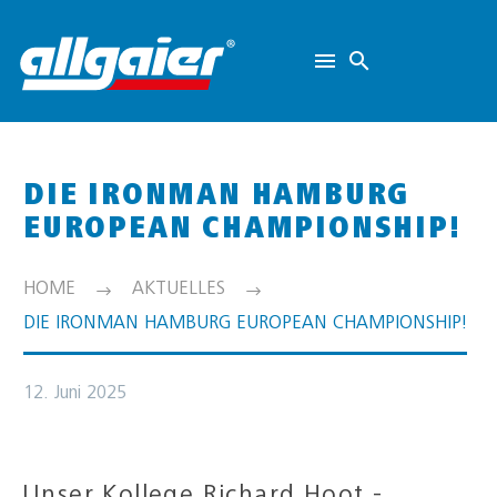
DIE IRONMAN HAMBURG
EUROPEAN CHAMPIONSHIP!
HOME
AKTUELLES
DIE IRONMAN HAMBURG EUROPEAN CHAMPIONSHIP!
12. Juni 2025
Unser Kollege Richard Hoot -