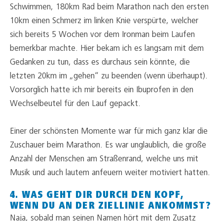
Schwimmen, 180km Rad beim Marathon nach den ersten
10km einen Schmerz im linken Knie verspürte, welcher
sich bereits 5 Wochen vor dem Ironman beim Laufen
bemerkbar machte. Hier bekam ich es langsam mit dem
Gedanken zu tun, dass es durchaus sein könnte, die
letzten 20km im „gehen“ zu beenden (wenn überhaupt).
Vorsorglich hatte ich mir bereits ein Ibuprofen in den
Wechselbeutel für den Lauf gepackt.
Einer der schönsten Momente war für mich ganz klar die
Zuschauer beim Marathon. Es war unglaublich, die große
Anzahl der Menschen am Straßenrand, welche uns mit
Musik und auch lautem anfeuern weiter motiviert hatten.
4. WAS GEHT DIR DURCH DEN KOPF,
WENN DU AN DER ZIELLINIE ANKOMMST?
Naja, sobald man seinen Namen hört mit dem Zusatz