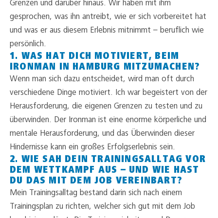
Grenzen und darüber hinaus. Wir haben mit ihm
gesprochen, was ihn antreibt, wie er sich vorbereitet hat
und was er aus diesem Erlebnis mitnimmt – beruflich wie
persönlich.
1. WAS HAT DICH MOTIVIERT, BEIM
IRONMAN IN HAMBURG MITZUMACHEN?
Wenn man sich dazu entscheidet, wird man oft durch
verschiedene Dinge motiviert. Ich war begeistert von der
Herausforderung, die eigenen Grenzen zu testen und zu
überwinden. Der Ironman ist eine enorme körperliche und
mentale Herausforderung, und das Überwinden dieser
Hindernisse kann ein großes Erfolgserlebnis sein.
2. WIE SAH DEIN TRAININGSALLTAG VOR
DEM WETTKAMPF AUS – UND WIE HAST
DU DAS MIT DEM JOB VEREINBART?
Mein Trainingsalltag bestand darin sich nach einem
Trainingsplan zu richten, welcher sich gut mit dem Job