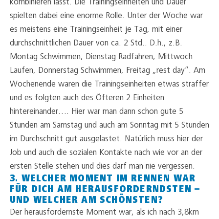
kombinieren lässt. Die Trainingseinheiten und Dauer
spielten dabei eine enorme Rolle. Unter der Woche war
es meistens eine Trainingseinheit je Tag, mit einer
durchschnittlichen Dauer von ca. 2 Std.. D.h., z.B.
Montag Schwimmen, Dienstag Radfahren, Mittwoch
Laufen, Donnerstag Schwimmen, Freitag „rest day“. Am
Wochenende waren die Trainingseinheiten etwas straffer
und es folgten auch des Öfteren 2 Einheiten
hintereinander…. Hier war man dann schon gute 5
Stunden am Samstag und auch am Sonntag mit 5 Stunden
im Durchschnitt gut ausgelastet. Natürlich muss hier der
Job und auch die sozialen Kontakte nach wie vor an der
ersten Stelle stehen und dies darf man nie vergessen.
3. WELCHER MOMENT IM RENNEN WAR
FÜR DICH AM HERAUSFORDERNDSTEN –
UND WELCHER AM SCHÖNSTEN?
Der herausfordernste Moment war, als ich nach 3,8km