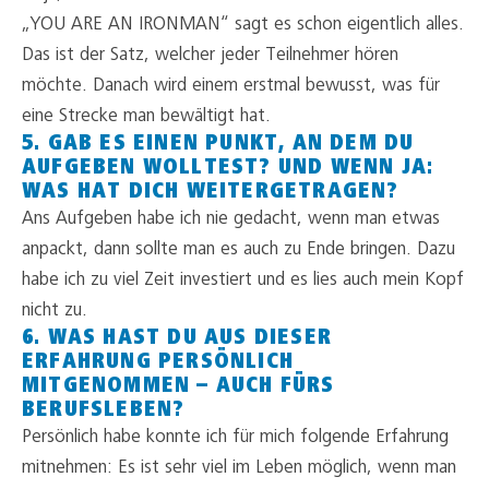
„YOU ARE AN IRONMAN“ sagt es schon eigentlich alles.
Das ist der Satz, welcher jeder Teilnehmer hören
möchte. Danach wird einem erstmal bewusst, was für
eine Strecke man bewältigt hat.
5. GAB ES EINEN PUNKT, AN DEM DU
AUFGEBEN WOLLTEST? UND WENN JA:
WAS HAT DICH WEITERGETRAGEN?
Ans Aufgeben habe ich nie gedacht, wenn man etwas
anpackt, dann sollte man es auch zu Ende bringen. Dazu
habe ich zu viel Zeit investiert und es lies auch mein Kopf
nicht zu.
6. WAS HAST DU AUS DIESER
ERFAHRUNG PERSÖNLICH
MITGENOMMEN – AUCH FÜRS
BERUFSLEBEN?
Persönlich habe konnte ich für mich folgende Erfahrung
mitnehmen: Es ist sehr viel im Leben möglich, wenn man