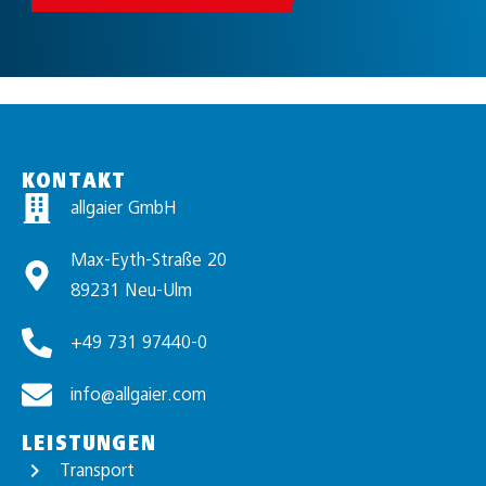
KONTAKT
allgaier GmbH
Max-Eyth-Straße 20
89231 Neu-Ulm
+49 731 97440-0
info@allgaier.com
LEISTUNGEN
Transport