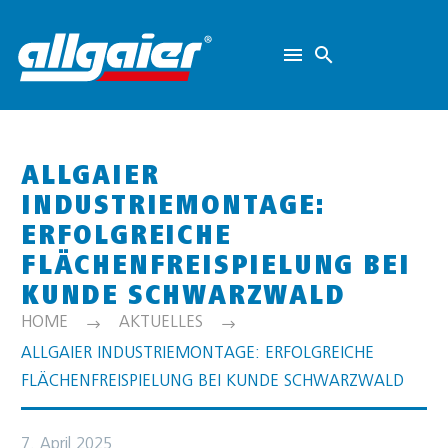
ALLGAIER
INDUSTRIEMONTAGE:
ERFOLGREICHE
FLÄCHENFREISPIELUNG BEI
KUNDE SCHWARZWALD
HOME
AKTUELLES
ALLGAIER INDUSTRIEMONTAGE: ERFOLGREICHE
FLÄCHENFREISPIELUNG BEI KUNDE SCHWARZWALD
7. April 2025