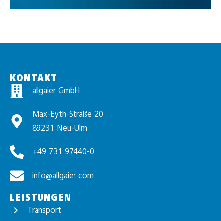
KONTAKT
allgaier GmbH
Max-Eyth-Straße 20
89231 Neu-Ulm
+49 731 97440-0
info@allgaier.com
LEISTUNGEN
Transport