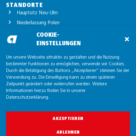
STANDORTE
Hauptsitz Neu-Ulm
Niederlassung Polen
Standort Günzburg
COOKIE-
EINSTELLUNGEN
Standort Unterelchingen
Standort Friedrichshafen
Um unsere Webseite attraktiv zu gestalten und die Nutzung
bestimmter Funktionen zu ermöglichen, verwende wir Cookies.
Durch die Betätigung des Buttons „Akzeptieren“ stimmen Sie der
Verwendung zu. Die Einwilligung kann zu einem späteren
Zeitpunkt geändert oder widerrufen werden. Weitere
Informationen hierzu finden Sie in unserer
Datenschutzerklärung.
AKZEPTIEREN
© allgaier GmbH 2026
ABLEHNEN