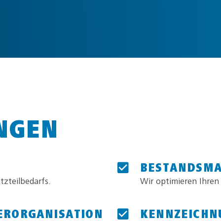
NGEN
BESTANDSM
tzteilbedarfs.
Wir optimieren Ihren
ERORGANISATION
KENNZEICHNU