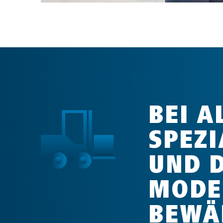
BEI A
SPEZI
UND 
MODE
BEWÄ