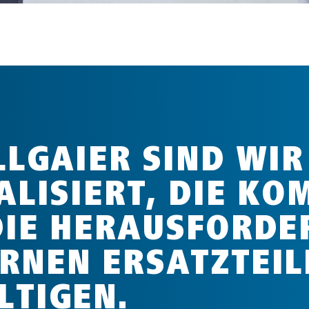
LLGAIER SIND WI
ALISIERT, DIE KO
DIE HERAUSFORDE
RNEN ERSATZTEIL
LTIGEN.