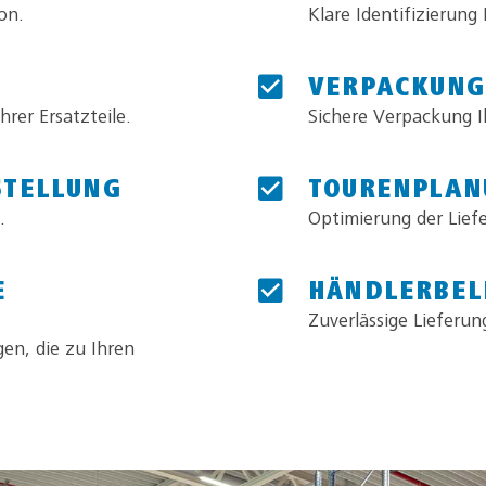
on.
Klare Identifizierung 
VERPACKUNG
rer Ersatzteile.
Sichere Verpackung Ih
STELLUNG
TOURENPLAN
.
Optimierung der Lief
E
HÄNDLERBEL
Zuverlässige Lieferun
en, die zu Ihren