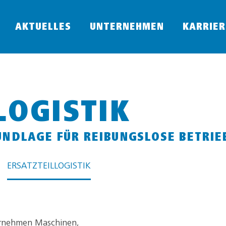
AKTUELLES
UNTERNEHMEN
KARRIER
LOGISTIK
RUNDLAGE FÜR REIBUNGSLOSE BETRI
ERSATZTEILLOGISTIK
ternehmen Maschinen,