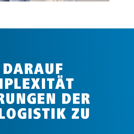
R DARAUF
MPLEXITÄT
RUNGEN DER
LOGISTIK ZU