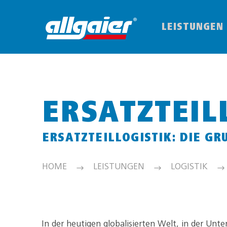
LEISTUNGEN
ERSATZTEIL
ERSATZTEILLOGISTIK: DIE G
HOME
LEISTUNGEN
LOGISTIK
In der heutigen globalisierten Welt, in der Un