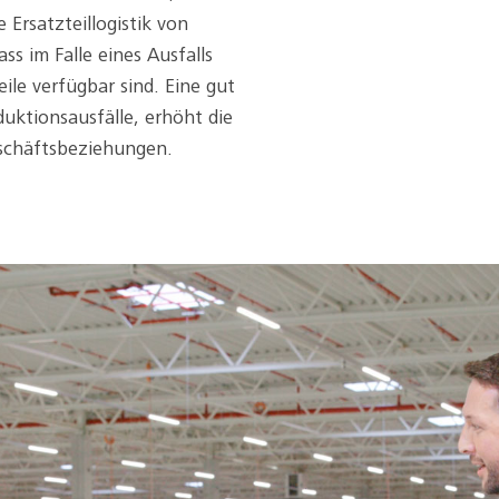
 Ersatzteillogistik von
ss im Falle eines Ausfalls
eile verfügbar sind. Eine gut
duktionsausfälle, erhöht die
eschäftsbeziehungen.