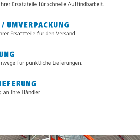
Ihrer Ersatzteile für schnelle Auffindbarkeit.
 / UMVERPACKUNG
rer Ersatzteile für den Versand.
UNG
erwege für pünktliche Lieferungen.
IEFERUNG
g an Ihre Händler.