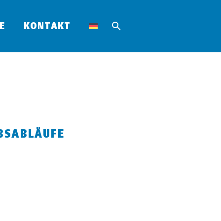
E
KONTAKT
EBSABLÄUFE