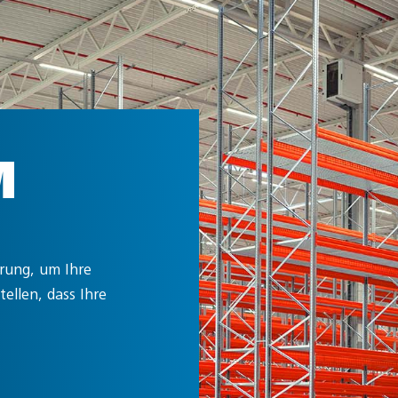
M
hrung, um Ihre
tellen, dass Ihre