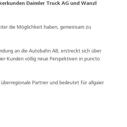
Ankerkunden Daimler Truck AG und Wanzl
iter die Möglichkeit haben, gemeinsam zu
ndung an die Autobahn A8, erstreckt sich über
er-Kunden völlig neue Perspektiven in puncto
überregionale Partner und bedeutet für allgaier