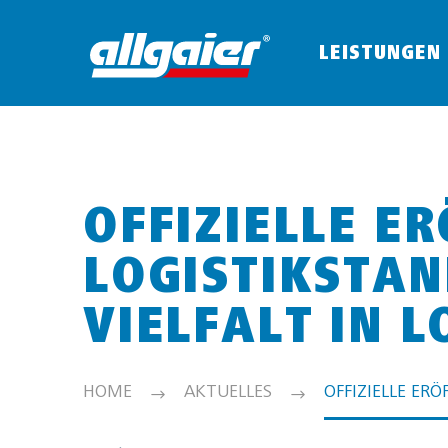
LEISTUNGEN
OFFIZIELLE E
LOGISTIKSTAN
VIELFALT IN L
HOME
AKTUELLES
OFFIZIELLE ER