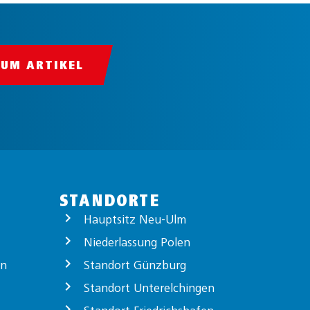
ZUM ARTIKEL
STANDORTE
Hauptsitz Neu-Ulm
Niederlassung Polen
on
Standort Günzburg
Standort Unterelchingen