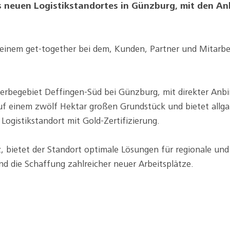
des neuen Logistikstandortes in Günzburg, mit den 
 einem get-together bei dem, Kunden, Partner und Mitarbe
erbegebiet Deffingen-Süd bei Günzburg, mit direkter Anbi
f einem zwölf Hektar großen Grundstück und bietet allgai
 Logistikstandort mit Gold-Zertifizierung.
, bietet der Standort optimale Lösungen für regionale und 
nd die Schaffung zahlreicher neuer Arbeitsplätze.