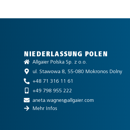
NIEDERLASSUNG POLEN
Allgaier Polska Sp. z o.o.
ul. Stawowa 8, 55-080 Mokronos Dolny
+48 71 316 11 61
+49 798 955 222
aneta.wagner@allgaier.com
Mehr Infos