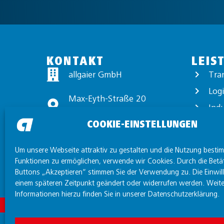
KONTAKT
LEIS
allgaier GmbH
Tra
Logi
Max-Eyth-Straße 20
Ind
89231 Neu-Ulm
COOKIE-EINSTELLUNGEN
Exp
+49 731 97440-0
Wert
Um unsere Webseite attraktiv zu gestalten und die Nutzung besti
info@allgaier.com
Funktionen zu ermöglichen, verwende wir Cookies. Durch die Betä
Buttons „Akzeptieren“ stimmen Sie der Verwendung zu. Die Einwil
einem späteren Zeitpunkt geändert oder widerrufen werden. Weite
Informationen hierzu finden Sie in unserer Datenschutzerklärung.