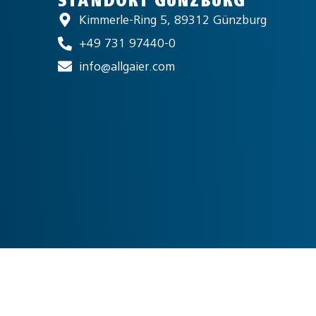
STANDORT GÜNZBURG
Kimmerle-Ring 5, 89312 Günzburg
+49 731 97440-0
info@allgaier.com