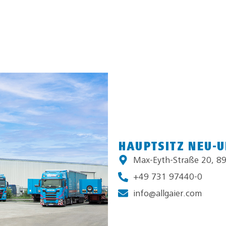
HAUPTSITZ NEU-
Max-Eyth-Straße 20, 8
+49 731 97440-0
info@allgaier.com