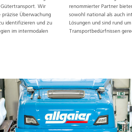
n Gütertransport. Wir
renommierter Partner bieten
ne präzise Überwachung
sowohl national als auch in
u identifizieren und zu
Lösungen und sind rund um 
egien im intermodalen
Transportbedürfnissen gere