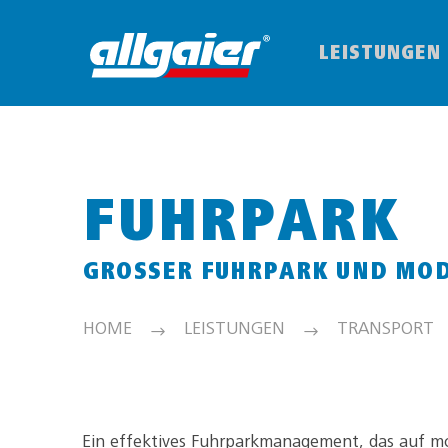
LEISTUNGEN
FUHRPARK
GROSSER FUHRPARK UND MOD
HOME
LEISTUNGEN
TRANSPORT
Ein effektives Fuhrparkmanagement, das auf m