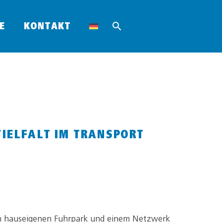
E
KONTAKT
ELFALT IM TRANSPORT
n hauseigenen Fuhrpark und einem Netzwerk