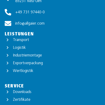
89231 Neu-Ulm
+49 731 97440-0
info@allgaier.com
LEISTUNGEN
Transport
Logistik
Industriemontage
Exportverpackung
Wertlogistik
SERVICE
Downloads
Zertifikate