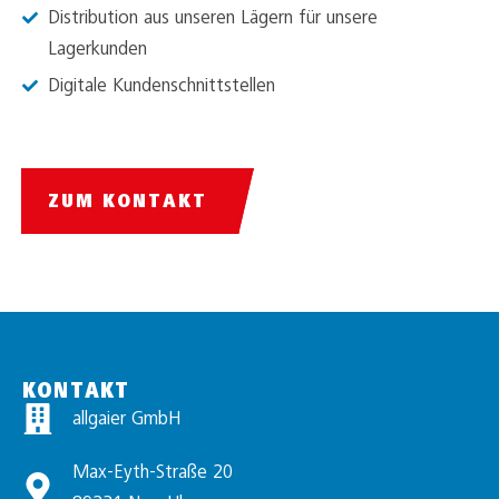
Distribution aus unseren Lägern für unsere
Lagerkunden
Digitale Kundenschnittstellen
ZUM KONTAKT
KONTAKT
allgaier GmbH
Max-Eyth-Straße 20