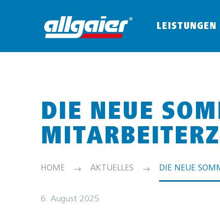
LEISTUNGEN
DIE NEUE SO
MITARBEITERZ
HOME
AKTUELLES
DIE NEUE SOM
6. August 2025