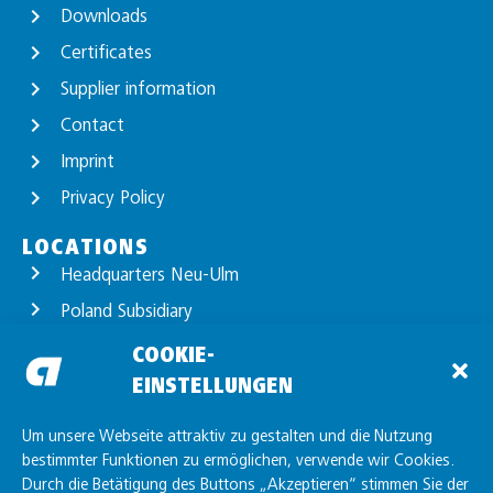
Downloads
Certificates
Supplier information
Contact
Imprint
Privacy Policy
LOCATIONS
Headquarters Neu-Ulm
Poland Subsidiary
Location Günzburg
COOKIE-
EINSTELLUNGEN
Location Unterelchingen
Location Friedrichshafen
Um unsere Webseite attraktiv zu gestalten und die Nutzung
bestimmter Funktionen zu ermöglichen, verwende wir Cookies.
Durch die Betätigung des Buttons „Akzeptieren“ stimmen Sie der