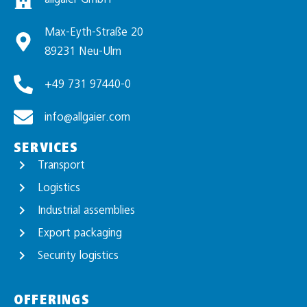
Max-Eyth-Straße 20
89231 Neu-Ulm
+49 731 97440-0
info@allgaier.com
SERVICES
Transport
Logistics
Industrial assemblies
Export packaging
Security logistics
OFFERINGS