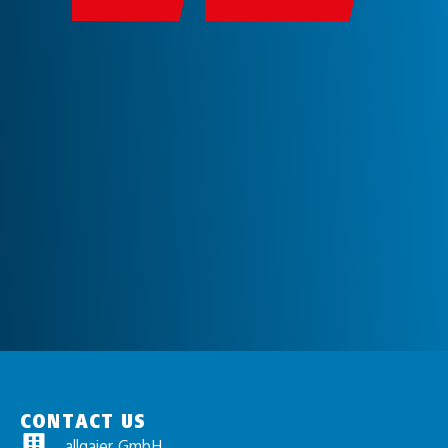
CONTACT US
allgaier GmbH