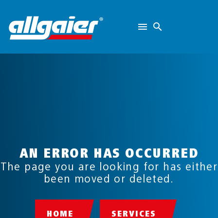
AN ERROR HAS OCCURRED
The page you are looking for has either
been moved or deleted.
HOME
SERVICES